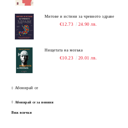
Митове и истини за чревното здраве
€12.73
24.90 лв.
Нищетата на мозъка
€10.23
20.01 лв.
Абонирай се
Абонирай се за новини
Виж всички