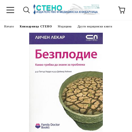
Начало
Книжарница СТЕНО
Медицина
Други медицински книги