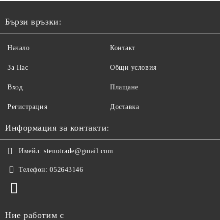
Бързи връзки:
Начало
Контакт
За Нас
Общи условия
Вход
Плащане
Регистрация
Доставка
Информация за контакти:
Имейл:
stenotrade@gmail.com
Телефон:
052643146
Ние работим с