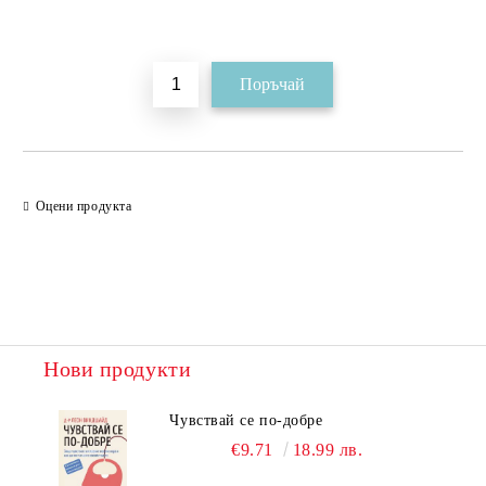
Добави в желани
Оцени продукта
Нови продукти
Чувствай се по-добре
€9.71
18.99 лв.