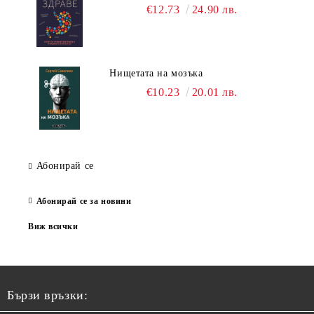
€12.73
24.90 лв.
Нищетата на мозъка
€10.23
20.01 лв.
Абонирай се
Абонирай се за новини
Виж всички
Бързи връзки: