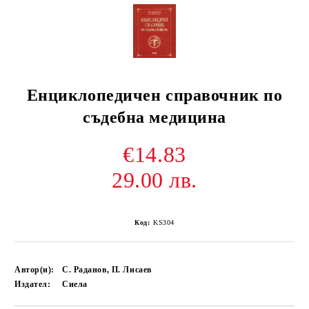
Енциклопедичен справочник по
съдебна медицина
€14.83
29.00 лв.
Код:
KS304
Автор(и):
С. Раданов, П. Лисаев
Издател:
Сиела