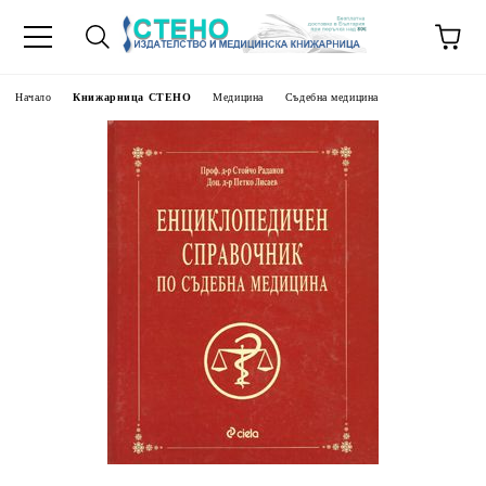
Начало
Книжарница СТЕНО
Медицина
Съдебна медицина