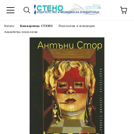
Начало
Книжарница СТЕНО
Психология и психиатрия
Аналитична психология