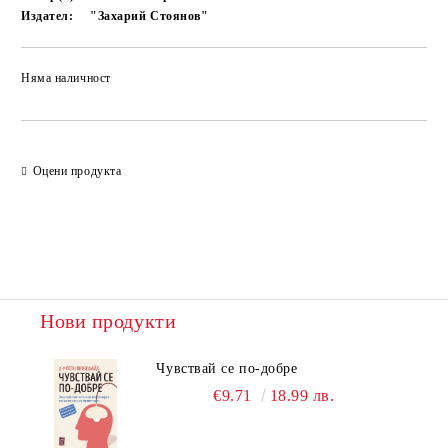
Издател:
"Захарий Стоянов"
Няма наличност
Добави в желани
Оцени продукта
Нови продукти
Чувствай се по-добре
€9.71
18.99 лв.