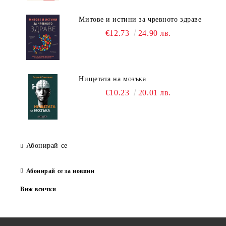
Митове и истини за чревното здраве
€12.73
24.90 лв.
Нищетата на мозъка
€10.23
20.01 лв.
Абонирай се
Абонирай се за новини
Виж всички