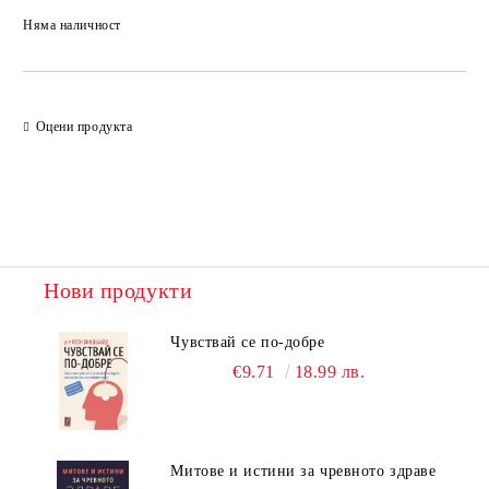
Няма наличност
Добави в желани
Оцени продукта
Нови продукти
Чувствай се по-добре
€9.71
18.99 лв.
Митове и истини за чревното здраве