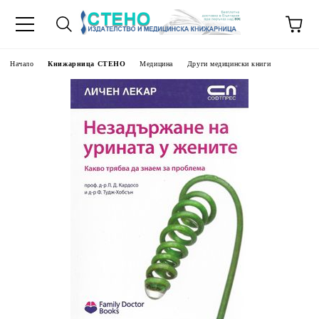
Начало
Книжарница СТЕНО
Медицина
Други медицински книги