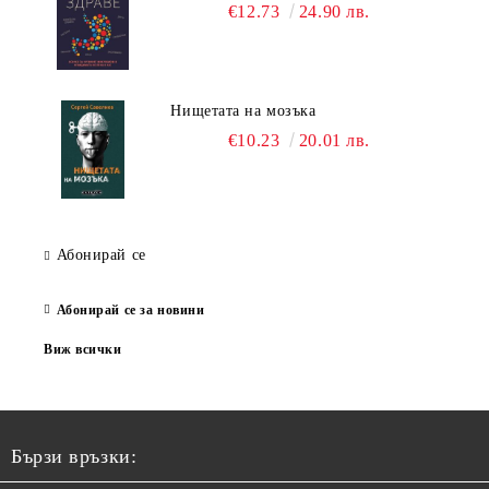
€12.73
24.90 лв.
Нищетата на мозъка
€10.23
20.01 лв.
Абонирай се
Абонирай се за новини
Виж всички
Бързи връзки: