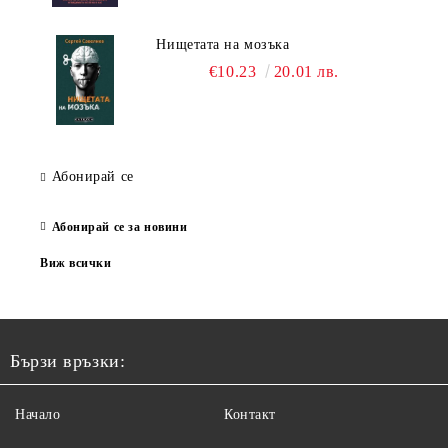
Нищетата на мозъка
€10.23
20.01 лв.
Абонирай се
Абонирай се за новини
Виж всички
Бързи връзки:
Начало
Контакт