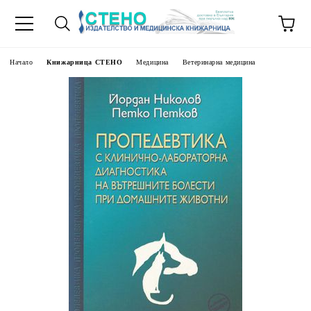
Начало
Книжарница СТЕНО
Медицина
Ветеринарна медицина