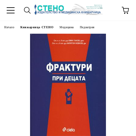
Начало
Книжарница СТЕНО
Медицина
Педиатрия