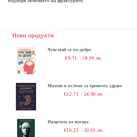
подобри лечението на фрактурите.
Нови продукти
Чувствай се по-добре
€9.71
18.99 лв.
Митове и истини за чревното здраве
€12.73
24.90 лв.
Нищетата на мозъка
€10.23
20.01 лв.