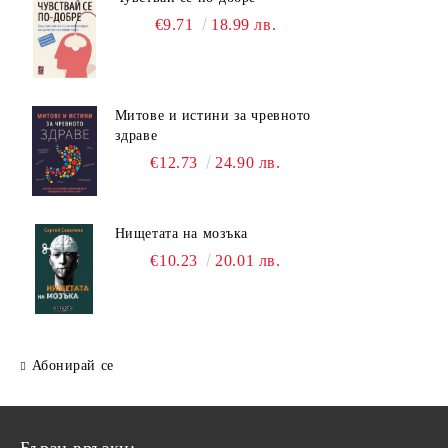
€9.71
18.99 лв.
Митове и истини за чревното
здраве
€12.73
24.90 лв.
Нищетата на мозъка
€10.23
20.01 лв.
Абонирай се