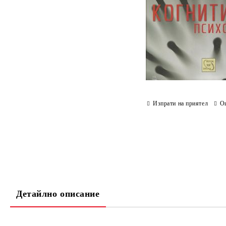
Изпрати на приятел
О
Детайлно описание