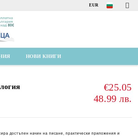
EUR
НИЯ
НОВИ КНИГИ
€25.05
ология
48.99 лв.
сира достъпен начин на писане, практически приложения и