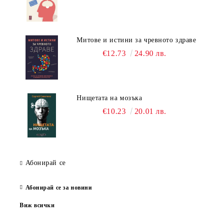
Митове и истини за чревното здраве
€12.73
24.90 лв.
Нищетата на мозъка
€10.23
20.01 лв.
Абонирай се
Абонирай се за новини
Виж всички