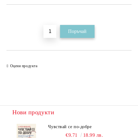
Добави в желани
Оцени продукта
Нови продукти
Чувствай се по-добре
€9.71
18.99 лв.