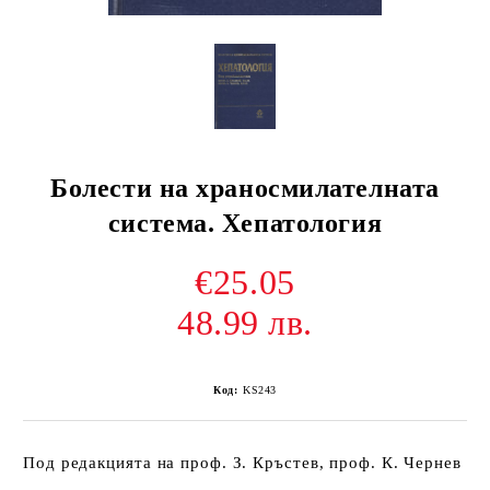
Болести на храносмилателната
система. Хепатология
€25.05
48.99 лв.
Код:
KS243
Под редакцията на проф. З. Кръстев, проф. К. Чернев