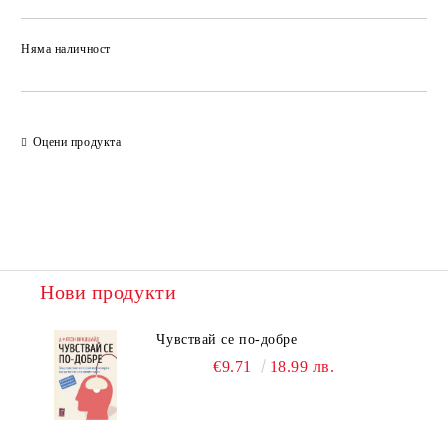
Няма наличност
Добави в желани
Оцени продукта
Нови продукти
Чувствай се по-добре
€9.71
18.99 лв.