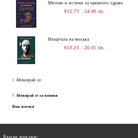
Митове и истини за чревното здраве
€12.73
24.90 лв.
Нищетата на мозъка
€10.23
20.01 лв.
Абонирай се
Абонирай се за новини
Виж всички
Бързи връзки: