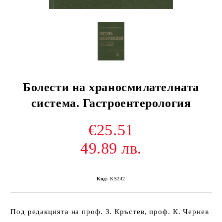
Болести на храносмилателната
система. Гастроентерология
€25.51
49.89 лв.
Код:
KS242
Под редакцията на проф. З. Кръстев, проф. К. Чернев