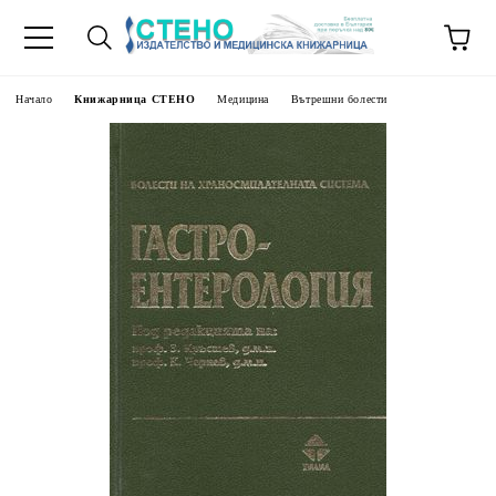
Начало
Книжарница СТЕНО
Медицина
Вътрешни болести