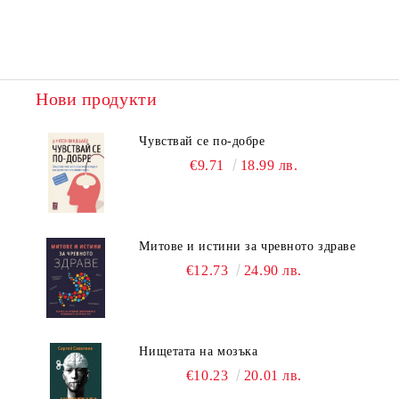
Нови продукти
Чувствай се по-добре
€9.71
18.99 лв.
Митове и истини за чревното здраве
€12.73
24.90 лв.
Нищетата на мозъка
€10.23
20.01 лв.