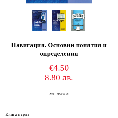
Навигация. Основни понятия и
определения
€4.50
8.80 лв.
Код:
MO00016
Книга първа