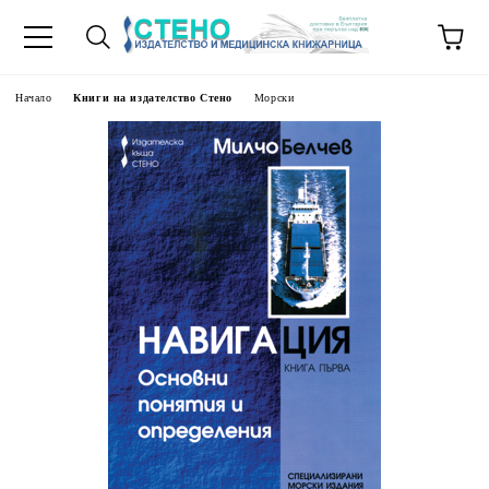
Начало
Книги на издателство Стено
Морски