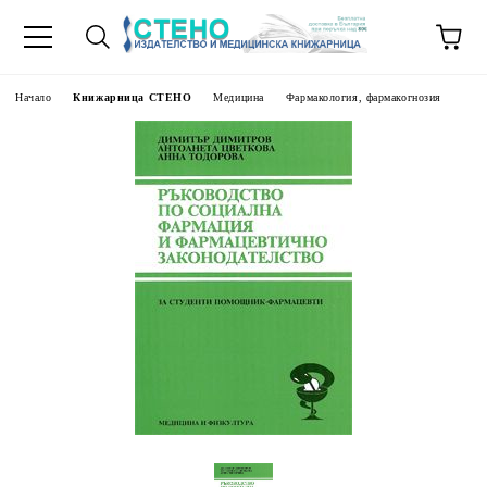
Начало
Книжарница СТЕНО
Медицина
Фармакология, фармакогнозия