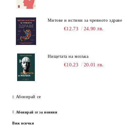
Митове и истини за чревното здраве
€12.73
24.90 лв.
Нищетата на мозъка
€10.23
20.01 лв.
Абонирай се
Абонирай се за новини
Виж всички