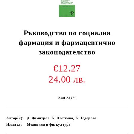
Ръководство по социална
фармация и фармацевтично
законодателство
€12.27
24.00 лв.
Код:
KS174
Автор(и):
Д. Димитров, А. Цветкова, А. Тодорова
Издател:
Медицина и физкултура