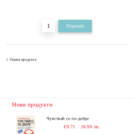
Добави в желани
Оцени продукта
Нови продукти
Чувствай се по-добре
€9.71
18.99 лв.