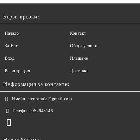
Бързи връзки:
Начало
Контакт
За Нас
Общи условия
Вход
Плащане
Регистрация
Доставка
Информация за контакти:
Имейл:
stenotrade@gmail.com
Телефон:
052643146
Ние работим с