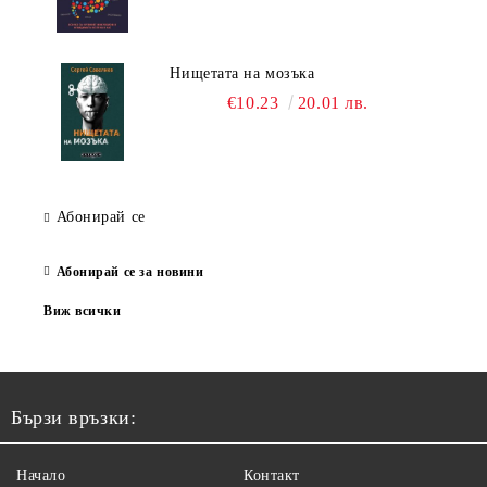
Нищетата на мозъка
€10.23
20.01 лв.
Абонирай се
Абонирай се за новини
Виж всички
Бързи връзки:
Начало
Контакт