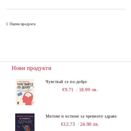
Оцени продукта
Нови продукти
Чувствай се по-добре
€9.71
18.99 лв.
Митове и истини за чревното здраве
€12.73
24.90 лв.