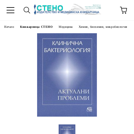
Начало
Книжарница СТЕНО
Медицина
Химия, биохимия, микробиология