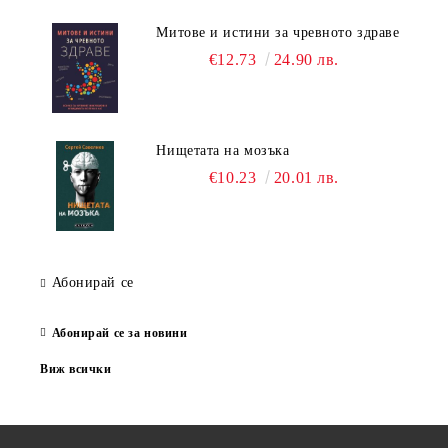
Митове и истини за чревното здраве
€12.73
24.90 лв.
Нищетата на мозъка
€10.23
20.01 лв.
Абонирай се
Абонирай се за новини
Виж всички