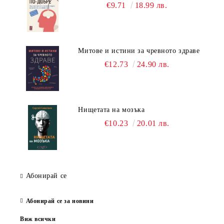
€9.71
18.99 лв.
Митове и истини за чревното здраве
€12.73
24.90 лв.
Нищетата на мозъка
€10.23
20.01 лв.
Абонирай се
Абонирай се за новини
Виж всички