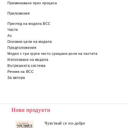
Преминаване през процеса
Приложения
Преглед на модела ВСС
Части
Аз
Основни цели на модела
Предположения
Модел с три групи често срещани роли на частите
Използване на модела
Вътрешната система
Речник на BCC
За автора
Нови продукти
Чувствай се по-добре