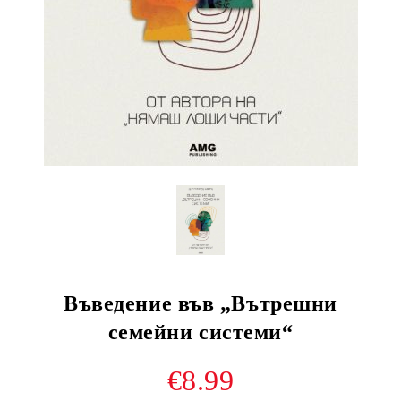
Въведение във „Вътрешни
семейни системи“
€8.99