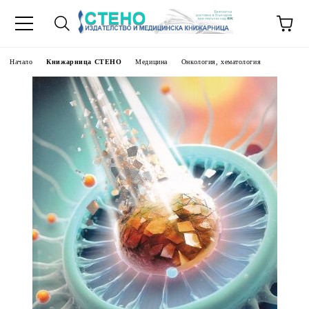
Начало
Книжарница СТЕНО
Медицина
Онкология, хематология