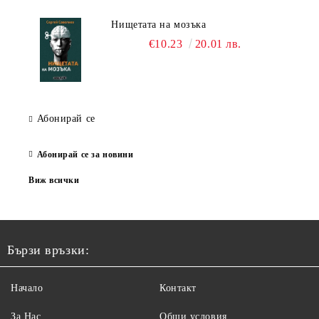
Нищетата на мозъка
€10.23
20.01 лв.
Абонирай се
Абонирай се за новини
Виж всички
Бързи връзки:
Начало
Контакт
За Нас
Общи условия