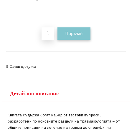
Добави в желани
Оцени продукта
Детайлно описание
Книгата съдържа богат набор от тестови въпроси,
разработени по основните раздели на травмакологията – от
общите принципи на лечение на травми до специфични