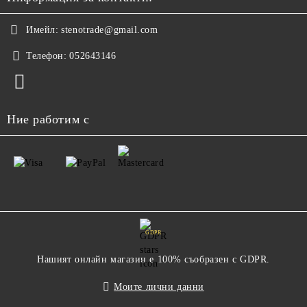
Имейл:
stenotrade@gmail.com
Телефон:
052643146
Ние работим с
GDPR
Нашият онлайн магазин е 100% съобразен с GDPR.
Моите лични данни