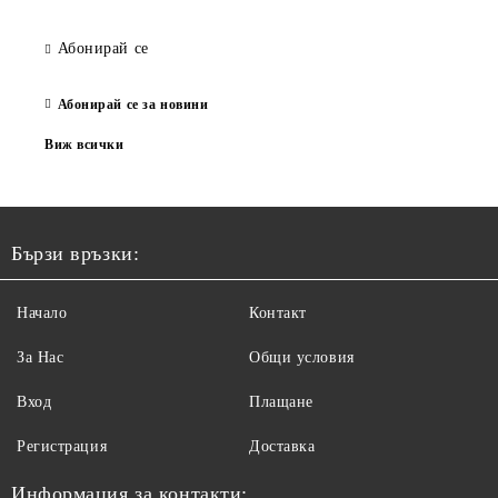
Абонирай се
Абонирай се за новини
Виж всички
Бързи връзки:
Начало
Контакт
За Нас
Общи условия
Вход
Плащане
Регистрация
Доставка
Информация за контакти: