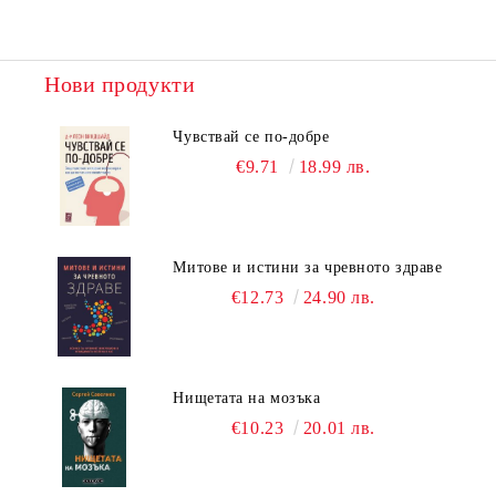
Нови продукти
Чувствай се по-добре
€9.71
18.99 лв.
Митове и истини за чревното здраве
€12.73
24.90 лв.
Нищетата на мозъка
€10.23
20.01 лв.