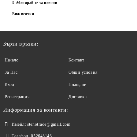
Абонирай се за новини
Виж всички
Бързи връзки:
Начало
Контакт
За Нас
Общи условия
Вход
Плащане
Регистрация
Доставка
Информация за контакти:
Имейл:
stenotrade@gmail.com
Телефон:
052643146