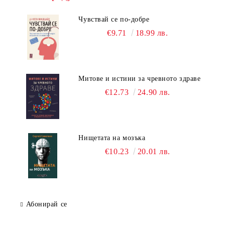
Чувствай се по-добре
€9.71
18.99 лв.
Митове и истини за чревното здраве
€12.73
24.90 лв.
Нищетата на мозъка
€10.23
20.01 лв.
Абонирай се