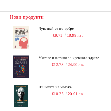
Нови продукти
Чувствай се по-добре
€9.71
18.99 лв.
Митове и истини за чревното здраве
€12.73
24.90 лв.
Нищетата на мозъка
€10.23
20.01 лв.