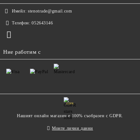
Имейл:
stenotrade@gmail.com
Телефон:
052643146
Ние работим с
GDPR
Нашият онлайн магазин е 100% съобразен с GDPR.
Моите лични данни