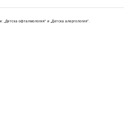
: „Детска офталмология“ и „Детска алергология“.