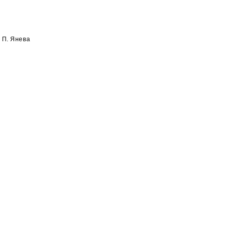
 П. Янева