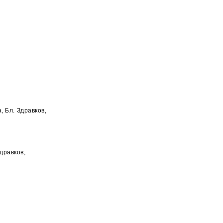
, Бл. Здравков,
дравков,