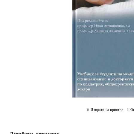
Изпрати на приятел
О