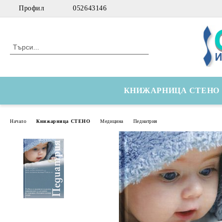
Профил
052643146
КНИЖАРНИЦА СТЕНО
Начало
Книжарница СТЕНО
Медицина
Педиатрия