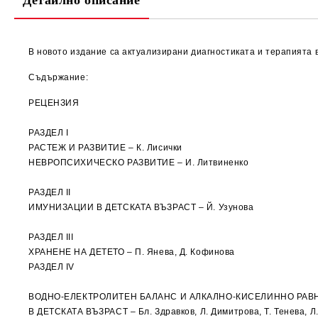
Детайлно описание
В новото издание са актуализирани диагностиката и терапията 
Съдържание:
РЕЦЕНЗИЯ
РАЗДЕЛ I
РАСТЕЖ И РАЗВИТИЕ – К. Лисички
НЕВРОПСИХИЧЕСКО РАЗВИТИЕ – И. Литвиненко
РАЗДЕЛ II
ИМУНИЗАЦИИ В ДЕТСКАТА ВЪЗРАСТ – Й. Узунова
РАЗДЕЛ III
ХРАНЕНЕ НА ДЕТЕТО – П. Янева, Д. Кофинова
РАЗДЕЛ IV
ВОДНО-ЕЛЕКТРОЛИТЕН БАЛАНС И АЛКАЛНО-КИСЕЛИННО РА
В ДЕТСКАТА ВЪЗРАСТ – Бл. Здравков, Л. Димитрова, Т. Тенева, Л