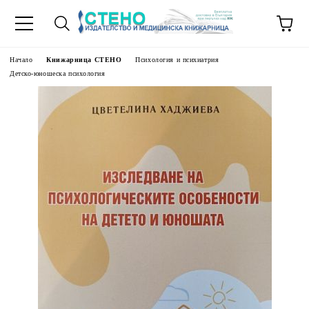
Начало
Книжарница СТЕНО
Психология и психиатрия
Детско-юношеска психология