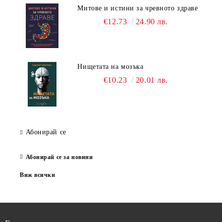
Митове и истини за чревното здраве
€12.73
24.90 лв.
Нищетата на мозъка
€10.23
20.01 лв.
Абонирай се
Абонирай се за новини
Виж всички