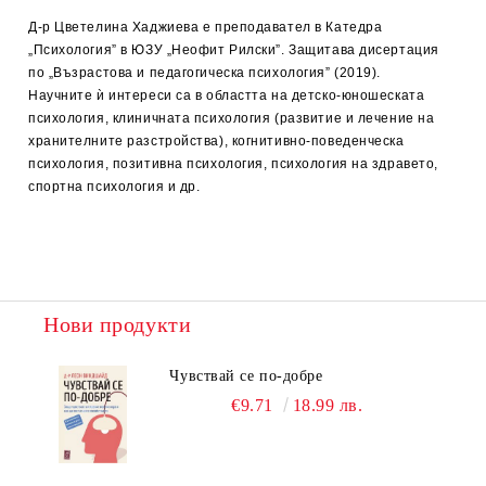
Д-р Цветелина Хаджиева е преподавател в Катедра
„Психология” в ЮЗУ „Неофит Рилски”. Защитава дисертация
по „Възрастова и педагогическа психология” (2019).
Научните ѝ интереси са в областта на детско-юношеската
психология, клиничната психология (развитие и лечение на
хранителните разстройства), когнитивно-поведенческа
психология, позитивна психология, психология на здравето,
спортна психология и др.
Нови продукти
Чувствай се по-добре
€9.71
18.99 лв.