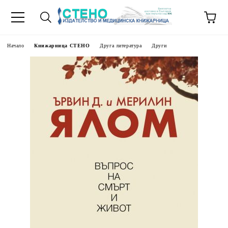
Начало
Книжарница СТЕНО
Друга литература
Други