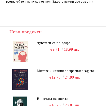
всеки, който има нужда от нея. Защото всички сме смъртни.
Нови продукти
Чувствай се по-добре
€9.71
18.99 лв.
Митове и истини за чревното здраве
€12.73
24.90 лв.
Нищетата на мозъка
€10.23
20.01 лв.