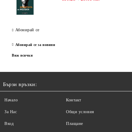
Абонирай се
Абонирай се за новини
Виж всички
Бързи връзки:
Начало
Контакт
За Нас
Общи условия
Вход
Плащане