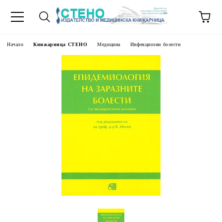
Начало
Книжарница СТЕНО
Медицина
Инфекциозни болести