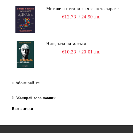
Митове и истини за чревното здраве
€12.73
24.90 лв.
Нищетата на мозъка
€10.23
20.01 лв.
Абонирай се
Абонирай се за новини
Виж всички