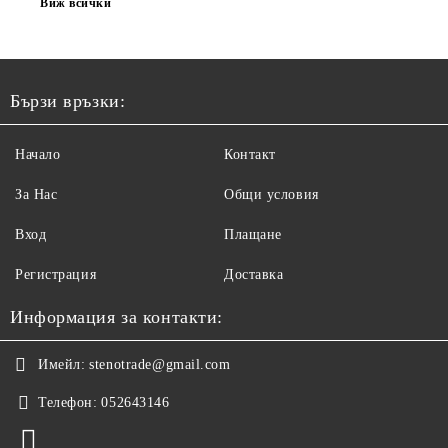
Виж всички
Бързи връзки:
Начало
Контакт
За Нас
Общи условия
Вход
Плащане
Регистрация
Доставка
Информация за контакти:
Имейл:
stenotrade@gmail.com
Телефон:
052643146