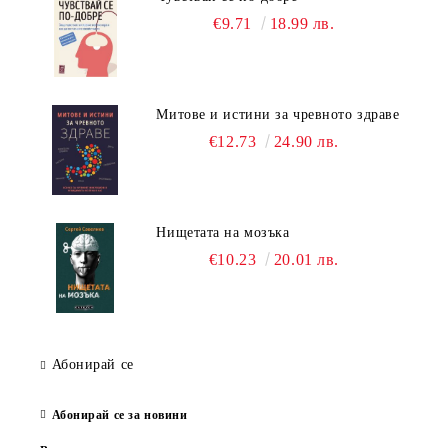
€9.71
18.99 лв.
Митове и истини за чревното здраве
€12.73
24.90 лв.
Нищетата на мозъка
€10.23
20.01 лв.
Абонирай се
Абонирай се за новини