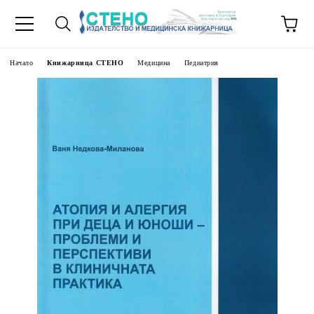
Начало
Книжарница СТЕНО
Медицина
Педиатрия