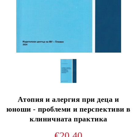
Атопия и алергия при деца и
юноши - проблеми и перспективи в
клиничната практика
€20.40