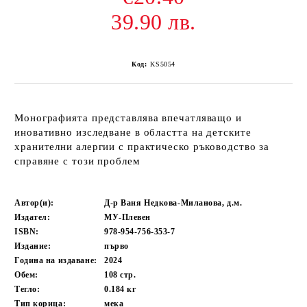
39.90 лв.
Код:
KS5054
Монографията представлява впечатляващо и
иновативно изследване в областта на детските
хранителни алергии с практическо ръководство за
справяне с този проблем
Автор(и):
Д-р Ваня Недкова-Миланова, д.м.
Издател:
МУ-Плевен
ISBN:
978-954-756-353-7
Издание:
първо
Година на издаване:
2024
Обем:
108
стр.
Тегло:
0.184
кг
Тип корица:
мека