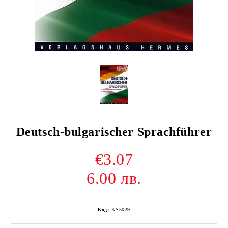
Deutsch-bulgarischer Sprachführer
€3.07
6.00 лв.
Код:
KS5029