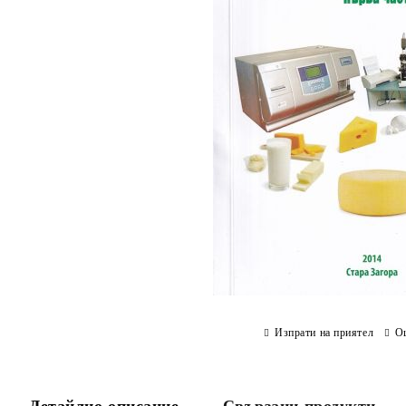
Изпрати на приятел
О