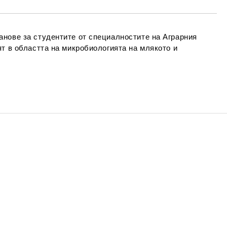
анове за студентите от специалностите на Аграрния
ят в областта на микробиологията на млякото и