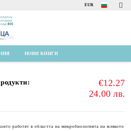
EUR
НИЯ
НОВИ КНИГИ
€12.27
родукти:
24.00 лв.
които работят в областта на микробиологията на млякото