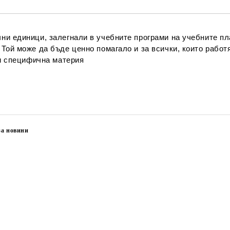
ни единици, залегнали в учебните програми на учебните пл
Той може да бъде ценно помагало и за всички, които работ
зи специфична материя
за новини