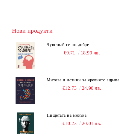
Нови продукти
Чувствай се по-добре
€9.71
18.99 лв.
Митове и истини за чревното здраве
€12.73
24.90 лв.
Нищетата на мозъка
€10.23
20.01 лв.