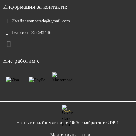
Информация за контакти:
Имейл:
stenotrade@gmail.com
Телефон:
052643146
Ние работим с
GDPR
Нашият онлайн магазин е 100% съобразен с GDPR.
Моите лични данни