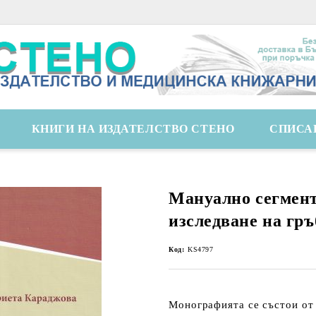
КНИГИ НА ИЗДАТЕЛСТВО СТЕНО
СПИСА
Мануално сегмен
изследване на гр
Код:
KS4797
Монографията се състои от