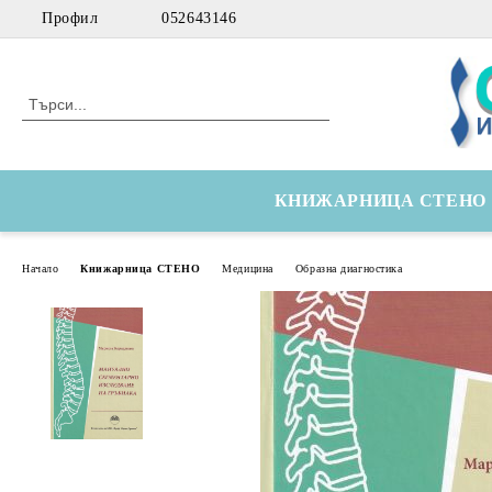
Профил
052643146
КНИЖАРНИЦА СТЕНО
Начало
Книжарница СТЕНО
Медицина
Образна диагностика