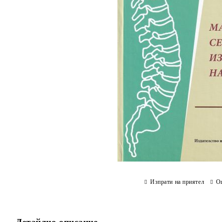
Изпрати на приятел
О