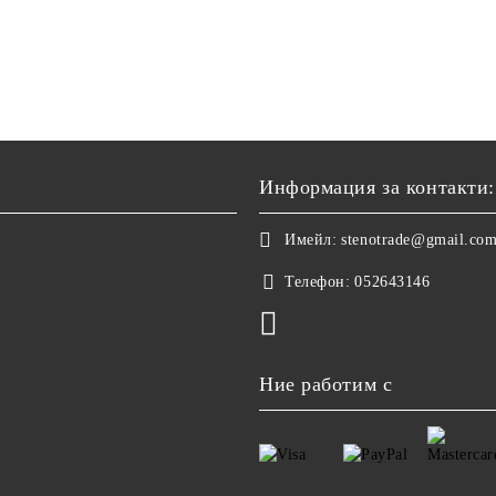
Информация за контакти:
Имейл:
stenotrade@gmail.co
Телефон:
052643146
Ние работим с