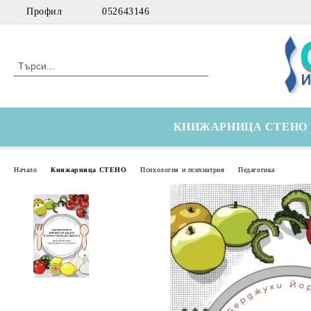
Профил
052643146
КНИЖАРНИЦА СТЕНО
Начало
Книжарница СТЕНО
Психология и психиатрия
Педагогика