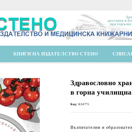
КНИГИ НА ИЗДАТЕЛСТВО СТЕНО
СПИСА
Здравословно хран
в горна училищна
Код:
KS4775
Възпитателни и образовате