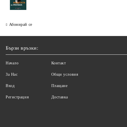
Абонирай се
Бързи връзки:
Начало
Контакт
За Нас
Общи условия
Вход
Плащане
Регистрация
Доставка