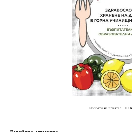
Изпрати на приятел
О