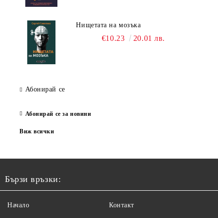
Нищетата на мозъка
€10.23
20.01 лв.
Абонирай се
Абонирай се за новини
Виж всички
Бързи връзки:
Начало
Контакт