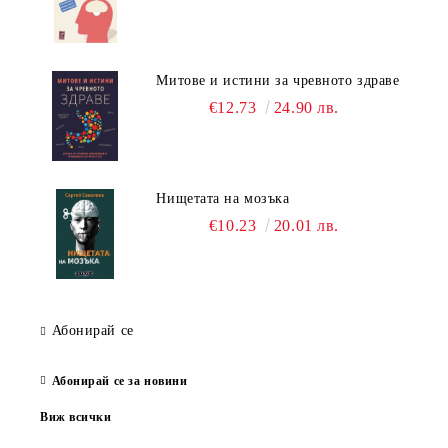
Митове и истини за чревното здраве
€12.73
24.90 лв.
Нищетата на мозъка
€10.23
20.01 лв.
Абонирай се
Абонирай се за новини
Виж всички