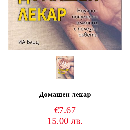
Домашен лекар
€7.67
15.00 лв.