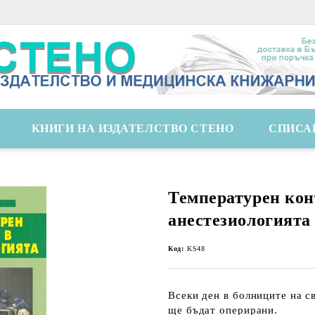
КНИГИ НА ИЗДАТЕЛСТВО СТЕНО
СПИСА
Температурен кон
анестезиологията
Код:
KS48
Всеки ден в болниците на с
ще бъдат оперирани.