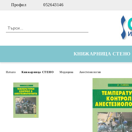
Профил
052643146
КНИЖАРНИЦА СТЕНО
Начало
Книжарница СТЕНО
Медицина
Анестезиология