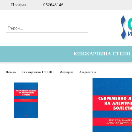
Профил
052643146
КНИЖАРНИЦА СТЕНО
Начало
Книжарница СТЕНО
Медицина
Алергология