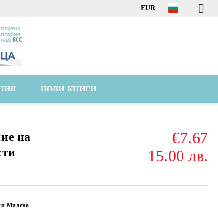
EUR
НИЯ
НОВИ КНИГИ
€7.67
ие на
сти
15.00 лв.
ни Милева