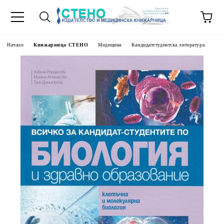
Начало
Книжарница СТЕНО
Медицина
Кандидатстудентска литература