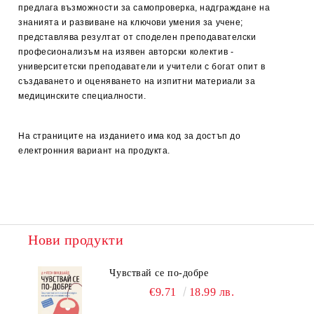
предлага възможности за самопроверка, надграждане на
знанията и развиване на ключови умения за учене;
представлява резултат от споделен преподавателски
професионализъм на изявен авторски колектив -
университетски преподаватели и учители с богат опит в
създаването и оценяването на изпитни материали за
медицинските специалности.
На страниците на изданието има код за достъп до
електронния вариант на продукта.
Нови продукти
Чувствай се по-добре
€9.71
18.99 лв.