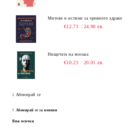
Митове и истини за чревното здраве
€12.73
24.90 лв.
Нищетата на мозъка
€10.23
20.01 лв.
Абонирай се
Абонирай се за новини
Виж всички