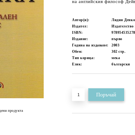
на английския философ Дей
Автор(и):
Лидия Денко
Издател:
Издателство
ISBN:
97895453527
Издание:
първо
Година на издаване:
2003
Обем:
302
стр.
Тип корица:
мека
Език:
български
Добави в желани
цени продукта