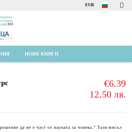
EUR
НИЯ
НОВИ КНИГИ
€6.39
урс
12.50 лв.
решение да не е част от науката за човека." Тази мисъл