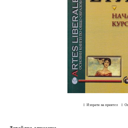
Изпрати на приятел
О