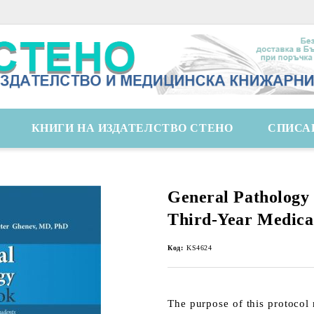
КНИГИ НА ИЗДАТЕЛСТВО СТЕНО
СПИСА
General Pathology
Third-Year Medica
Код:
KS4624
The purpose of this protocol 