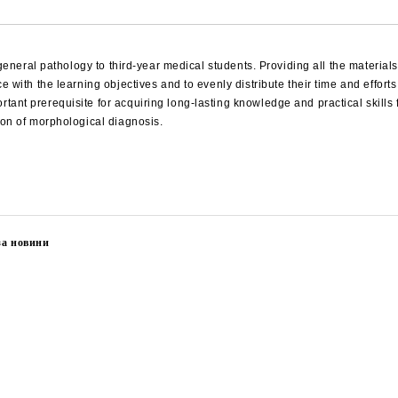
 general pathology to third-year medical students. Providing all the materials
e with the learning objectives and to evenly distribute their time and effor
ant prerequisite for acquiring long-lasting knowledge and practical skills f
ion of morphological diagnosis.
за новини