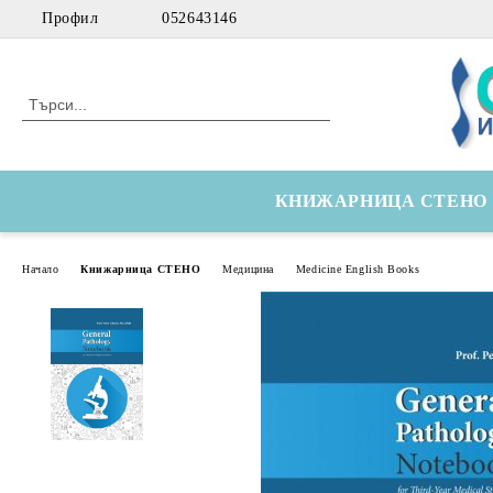
Профил
052643146
КНИЖАРНИЦА СТЕНО
Начало
Книжарница СТЕНО
Медицина
Medicine English Books