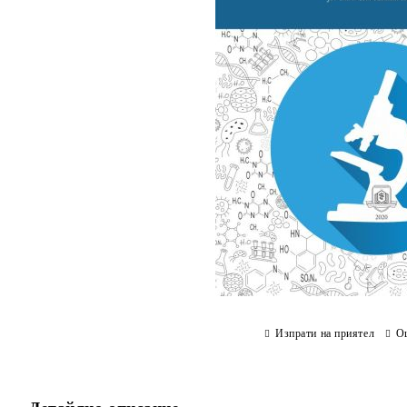
Изпрати на приятел
О