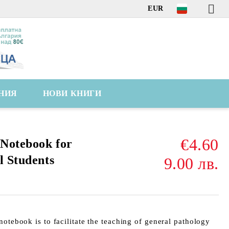
EUR
НИЯ
НОВИ КНИГИ
€4.60
 Notebook for
l Students
9.00 лв.
notebook is to facilitate the teaching of general pathology