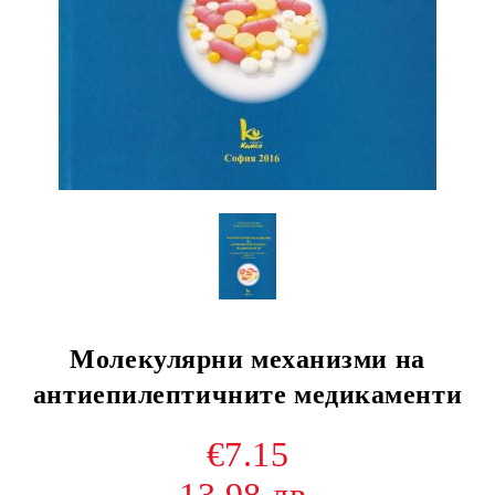
Молекулярни механизми на
антиепилептичните медикаменти
€7.15