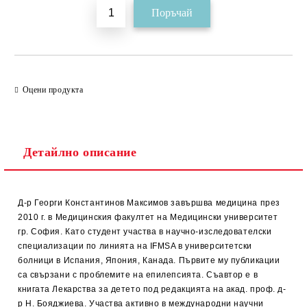
Оцени продукта
Детайлно описание
Д-р Георги Константинов Максимов завършва медицина през
2010 г. в Медицинския факултет на Медицински университет
гр. София. Като студент участва в научно-изследователски
специализации по линията на IFMSA в университетски
болници в Испания, Япония, Канада. Първите му публикации
са свързани с проблемите на епилепсията. Съавтор е в
книгата Лекарства за детето под редакцията на акад. проф. д-
р Н. Бояджиева. Участва активно в международни научни