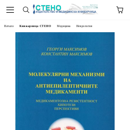
Начало
Книжарница СТЕНО
Медицина
Неврология