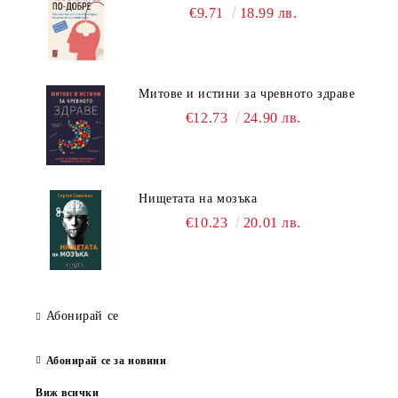
€9.71
18.99 лв.
Митове и истини за чревното здраве
€12.73
24.90 лв.
Нищетата на мозъка
€10.23
20.01 лв.
Абонирай се
Абонирай се за новини
Виж всички