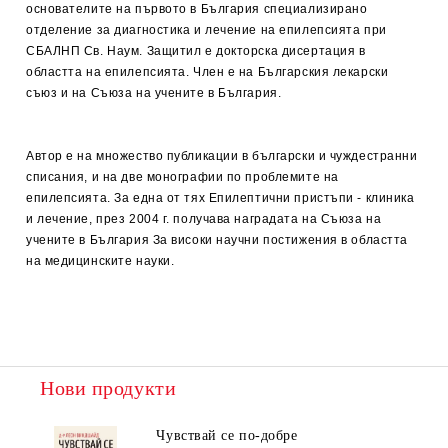
основателите на първото в България специализирано
отделение за диагностика и лечение на епилепсията при
СБАЛНП Св. Наум. Защитил е докторска дисертация в
областта на епилепсията. Член е на Българския лекарски
съюз и на Съюза на учените в България.
Автор е на множество публикации в български и чуждестранни
списания, и на две монографии по проблемите на
епилепсията. За една от тях Епилептични пристъпи - клиника
и лечение, през 2004 г. получава наградата на Съюза на
учените в България За високи научни постижения в областта
на медицинските науки.
Нови продукти
Чувствай се по-добре