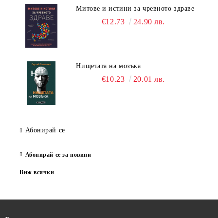
Митове и истини за чревното здраве
€12.73
24.90 лв.
Нищетата на мозъка
€10.23
20.01 лв.
Абонирай се
Абонирай се за новини
Виж всички