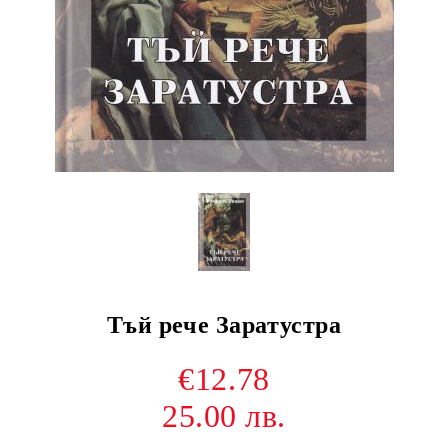
Тъй рече Заратустра
€12.78
25.00 лв.