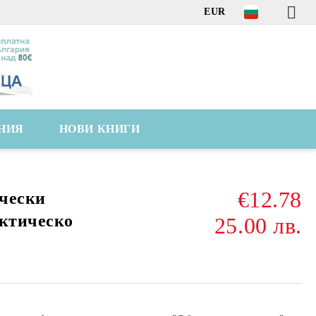
EUR
НИЯ
НОВИ КНИГИ
€12.78
чески
актическо
25.00 лв.