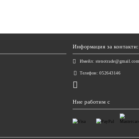
Информация за контакти:
Имейл:
stenotrade@gmail.co
Телефон:
052643146
Ние работим с