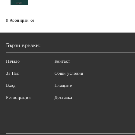
Абонирай се
Бързи връзки:
Начало
Контакт
За Нас
Общи условия
Вход
Плащане
Регистрация
Доставка