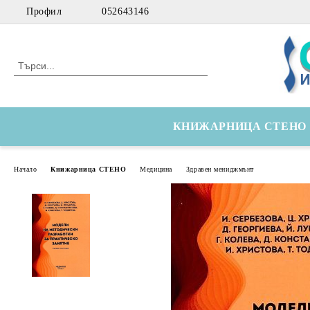
Профил
052643146
КНИЖАРНИЦА СТЕНО
Начало
Книжарница СТЕНО
Медицина
Здравен мениджмънт