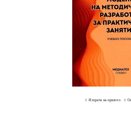
Изпрати на приятел
О