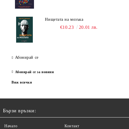
Нищетата на мозъка
€10.23
20.01 лв.
Абонирай се
Абонирай се за новини
Виж всички
Бързи връзки:
Начало
Контакт