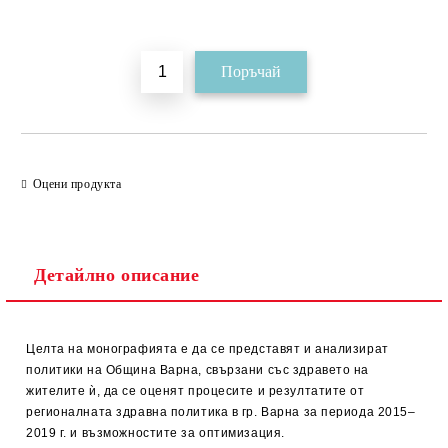
Добави в желани
Оцени продукта
Детайлно описание
Целта на монографията е да се представят и анализират
политики на Община Варна, свързани със здравето на
жителите ѝ, да се оценят процесите и резултатите от
регионалната здравна политика в гр. Варна за периода 2015–
2019 г. и възможностите за оптимизация.