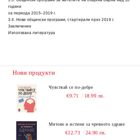
3.3. Общински програми за жителите на община Варна над 18
години
за периода 2015–2019 г.
3.4. Нови общински програми, стартирали през 2019 г.
Заключение
Използвана литература
Нови продукти
Чувствай се по-добре
€9.71
18.99 лв.
Митове и истини за чревното здраве
€12.73
24.90 лв.