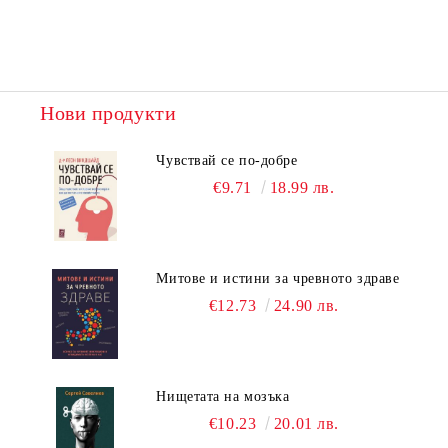
Нови продукти
Чувствай се по-добре
€9.71
18.99 лв.
Митове и истини за чревното здраве
€12.73
24.90 лв.
Нищетата на мозъка
€10.23
20.01 лв.