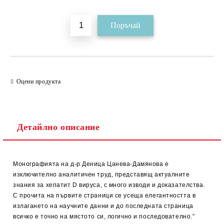
Оцени продукта
Детайлно описание
Монографията на д-р Деница Цанева-Дамянова е
изключително аналитичен труд, представящ актуалните
знания за хепатит D вируса, с много изводи и доказателства.
С прочита на първите страници се усеща елегантността в
излагането на научните данни и до последната страница
всичко е точно на мястото си, логично и последователно.”