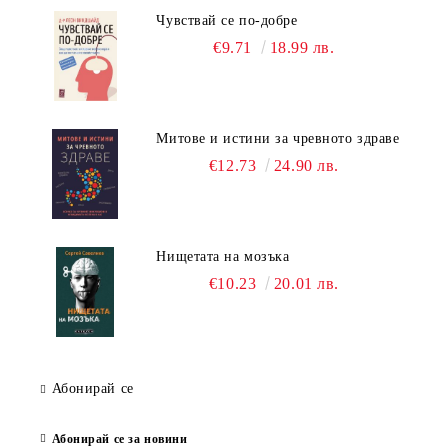
Чувствай се по-добре
€9.71
18.99 лв.
Митове и истини за чревното здраве
€12.73
24.90 лв.
Нищетата на мозъка
€10.23
20.01 лв.
Абонирай се
Абонирай се за новини