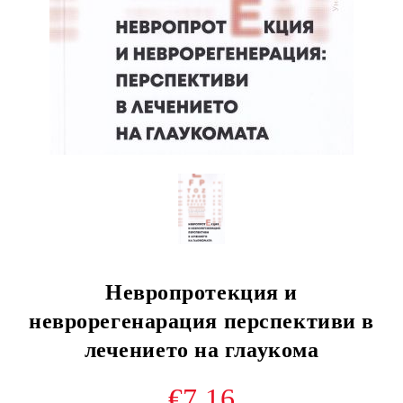
Невропротекция и
неврорегенарация перспективи в
лечението на глаукома
€7.16