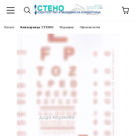
Начало
Книжарница СТЕНО
Медицина
Офталмология