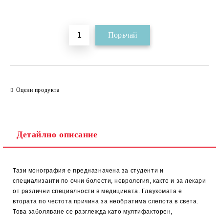
Добави в желани
Оцени продукта
Детайлно описание
Тази монография е предназначена за студенти и
специализанти по очни болести, неврология, както и за лекари
от различни специалности в медицината. Глаукомата е
втората по честота причина за необратима слепота в света.
Това заболяване се разглежда като мултифакторен,