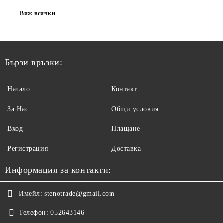
Виж всички
Бързи връзки:
Начало
Контакт
За Нас
Общи условия
Вход
Плащане
Регистрация
Доставка
Информация за контакти:
Имейл:
stenotrade@gmail.com
Телефон:
052643146