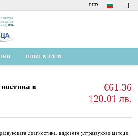
EUR
НИЯ
НОВИ КНИГИ
€61.36
гностика в
120.01 лв.
развуковата диагностика, видовете ултразвукови методи,