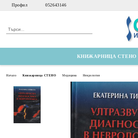
Профил
052643146
КНИЖАРНИЦА СТЕНО
Начало
Книжарница СТЕНО
Медицина
Неврология