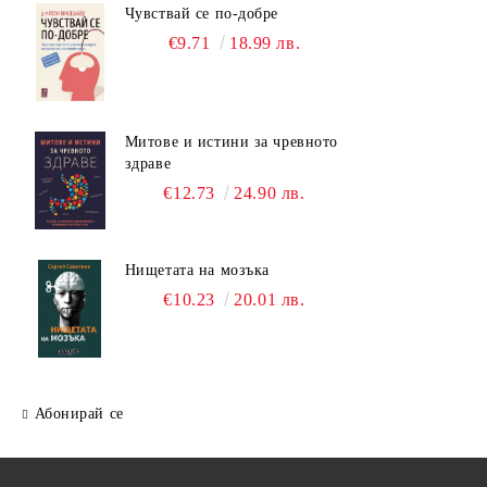
Чувствай се по-добре
€9.71
18.99 лв.
Митове и истини за чревното
здраве
€12.73
24.90 лв.
Нищетата на мозъка
€10.23
20.01 лв.
Абонирай се