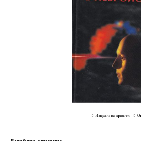
Изпрати на приятел
О