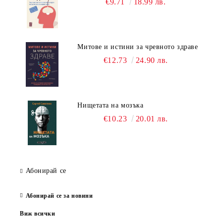
€9.71
18.99 лв.
Митове и истини за чревното здраве
€12.73
24.90 лв.
Нищетата на мозъка
€10.23
20.01 лв.
Абонирай се
Абонирай се за новини
Виж всички