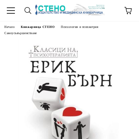
Начало
Книжарница СТЕНО
Психология и психиатрия
Самоусъвършенстване