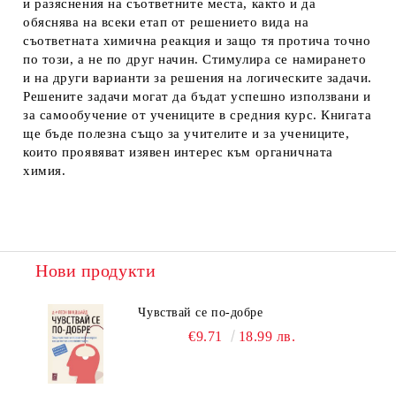
и разяснения на съответните места, както и да
обяснява на всеки етап от решението вида на
съответната химична реакция и защо тя протича точно
по този, а не по друг начин. Стимулира се намирането
и на други варианти за решения на логическите задачи.
Решените задачи могат да бъдат успешно използвани и
за самообучение от учениците в средния курс. Книгата
ще бъде полезна също за учителите и за учениците,
които проявяват изявен интерес към органичната
химия.
Нови продукти
Чувствай се по-добре
€9.71
18.99 лв.