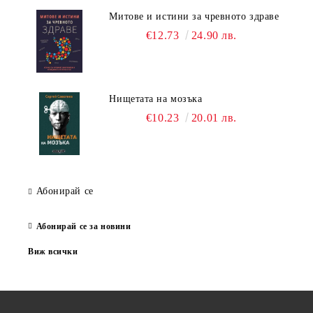
Митове и истини за чревното здраве
€12.73
24.90 лв.
Нищетата на мозъка
€10.23
20.01 лв.
Абонирай се
Абонирай се за новини
Виж всички