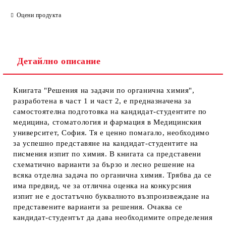
Оцени продукта
Детайлно описание
Книгата "Решения на задачи по органична химия",
разработена в част 1 и част 2, е предназначена за
самостоятелна подготовка на кандидат-студентите по
медицина, стоматология и фармация в Медицинския
университет, София. Тя е ценно помагало, необходимо
за успешно представяне на кандидат-студентите на
писмения изпит по химия. В книгата са представени
схематично варианти за бързо и лесно решение на
всяка отделна задача по органична химия. Трябва да се
има предвид, че за отлична оценка на конкурсния
изпит не е достатъчно буквалното възпроизвеждане на
представените варианти за решения. Очаква се
кандидат-студентът да дава необходимите определения