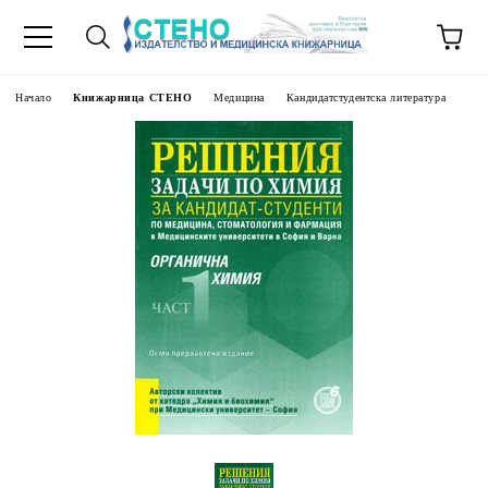
Начало
Книжарница СТЕНО
Медицина
Кандидатстудентска литература