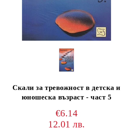
Скали за тревожност в детска и
юношеска възраст - част 5
€6.14
12.01 лв.