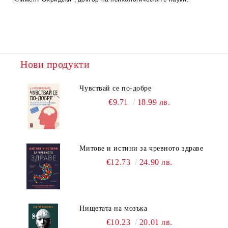
Нови продукти
Чувствай се по-добре
€9.71
18.99 лв.
Митове и истини за чревното здраве
€12.73
24.90 лв.
Нищетата на мозъка
€10.23
20.01 лв.