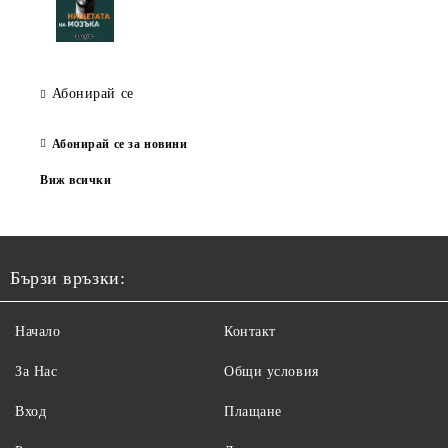
Абонирай се
Абонирай се за новини
Виж всички
Бързи връзки:
Начало
Контакт
За Нас
Общи условия
Вход
Плащане