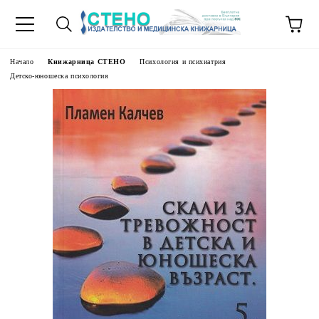
Начало
Книжарница СТЕНО
Психология и психиатрия
Детско-юношеска психология