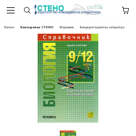
Начало
Книжарница СТЕНО
Медицина
Кандидатстудентска литература