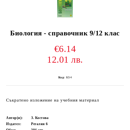
Биология - справочник 9/12 клас
€6.14
12.01 лв.
Код:
KS4
Съкратено изложение на учебния материал
Автор(и):
З. Костова
Издател:
Регалия 6