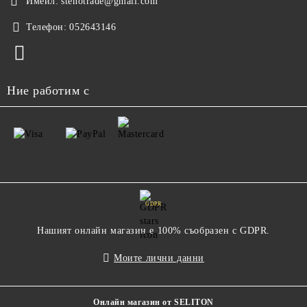
Имейл:
stenotrade@gmail.com
Телефон:
052643146
Ние работим с
GDPR
Нашият онлайн магазин е 100% съобразен с GDPR.
Моите лични данни
Онлайн магазин от SELITON