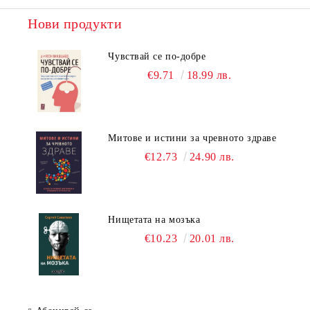
Нови продукти
Чувствай се по-добре
€9.71
18.99 лв.
Митове и истини за чревното здраве
€12.73
24.90 лв.
Нищетата на мозъка
€10.23
20.01 лв.