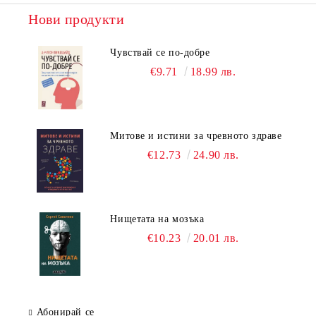
Нови продукти
Чувствай се по-добре
€9.71
18.99 лв.
Митове и истини за чревното здраве
€12.73
24.90 лв.
Нищетата на мозъка
€10.23
20.01 лв.
Абонирай се