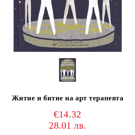
Житие и битие на арт терапевта
€14.32
28.01 лв.