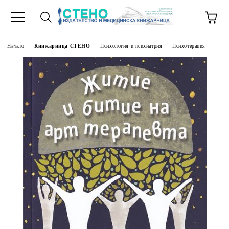
Начало
Книжарница СТЕНО
Психология и психиатрия
Психотерапия