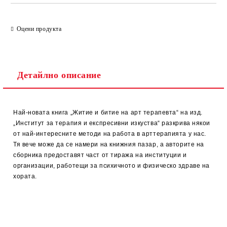
Оцени продукта
Детайлно описание
Най-новата книга „Житие и битие на арт терапевта“ на изд.
„Институт за терапия и експресивни изкуства“ разкрива някои
от най-интересните методи на работа в арттерапията у нас.
Тя вече може да се намери на книжния пазар, а авторите на
сборника предоставят част от тиража на институции и
организации, работещи за психичното и физическо здраве на
хората.