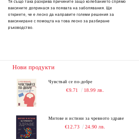
Тя също така разкрива причините защо колебанието спрямо
ваксините допринася за появата на заболявания. Ще
откриете, че е лесно да направите големи решения за
ваксиниране с помощта на това лесно за разбиране
ръководство.
Нови продукти
Чувствай се по-добре
€9.71
18.99 лв.
Митове и истини за чревното здраве
€12.73
24.90 лв.