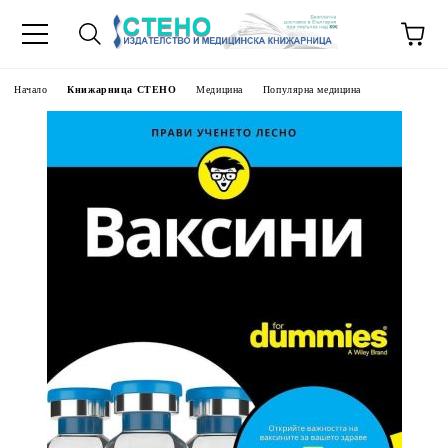
Начало
Книжарница СТЕНО
Медицина
Популярна медицина