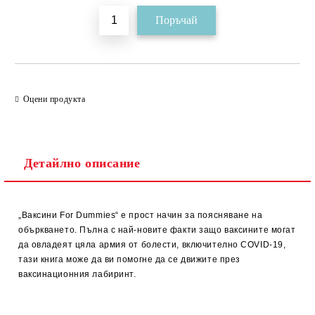
Оцени продукта
Детайлно описание
„Ваксини For Dummies“ е прост начин за поясняване на
объркването. Пълна с най-новите факти защо ваксините могат
да овладеят цяла армия от болести, включително COVID-19,
тази книга може да ви помогне да се движите през
ваксинационния лабиринт.