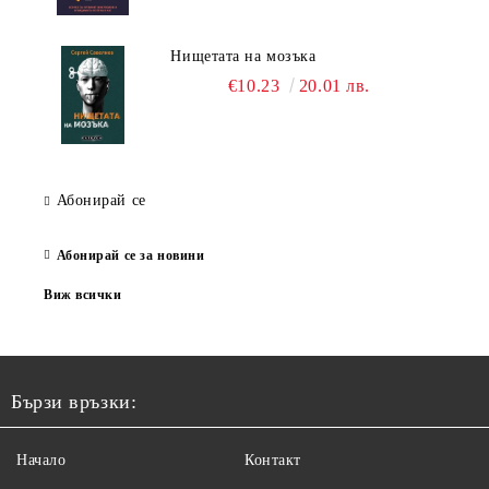
Нищетата на мозъка
€10.23
20.01 лв.
Абонирай се
Абонирай се за новини
Виж всички
Бързи връзки:
Начало
Контакт