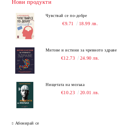
Нови продукти
Чувствай се по-добре
€9.71
18.99 лв.
Митове и истини за чревното здраве
€12.73
24.90 лв.
Нищетата на мозъка
€10.23
20.01 лв.
Абонирай се