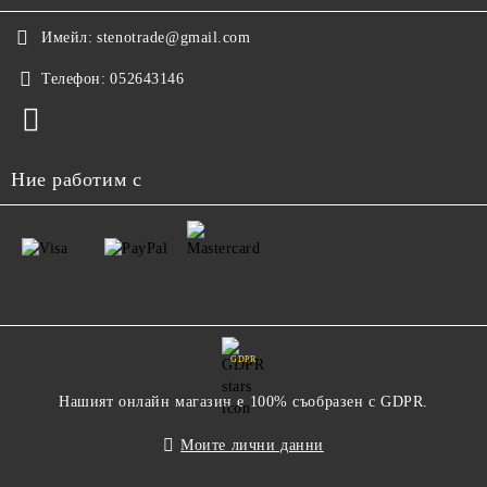
Имейл:
stenotrade@gmail.com
Телефон:
052643146
Ние работим с
GDPR
Нашият онлайн магазин е 100% съобразен с GDPR.
Моите лични данни