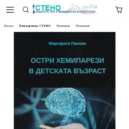
Начало
Книжарница СТЕНО
Медицина
Педиатрия