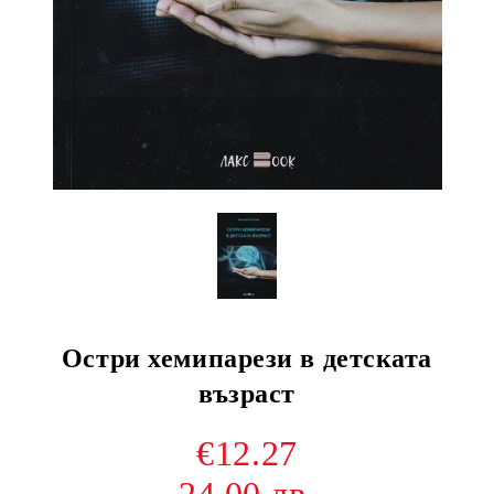
Остри хемипарези в детската
възраст
€12.27