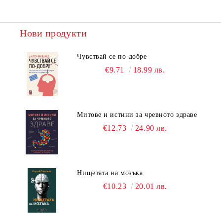
Нови продукти
Чувствай се по-добре
€9.71
18.99 лв.
Митове и истини за чревното здраве
€12.73
24.90 лв.
Нищетата на мозъка
€10.23
20.01 лв.